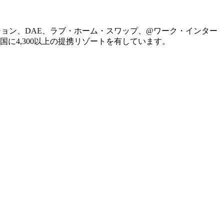
ション、DAE、ラブ・ホーム・スワップ、@ワーク・インター
に4,300以上の提携リゾートを有しています。