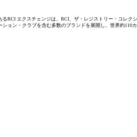
るRCI エクスチェンジは、RCI、ザ・レジストリー・コレク
ョン・クラブを含む多数のブランドを展開し、世界約110カ国