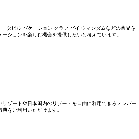
マルガリータビル バケーション クラブ バイ ウィンダムなどの業界を
ケーションを楽しむ機会を提供したいと考えています。
いリゾートや日本国内のリゾートを自由に利用できるメンバー
特典をご利用いただけます。