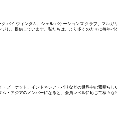
ム、ワールドマーク バイ ウィンダム、シェル バケーションズ クラブ、
ンジし、提供しています。私たちは、より多くの方々に毎年バ
イ・プーケット、インドネシア・バリなどの世界中の素晴らし
ダム・アジアのメンバーになると、会員レベルに応じて様々な